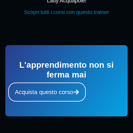
Lady Acquapole!
Scopri tutti i corsi con questo trainer
L'apprendimento non si
ferma mai
Acquista questo corso