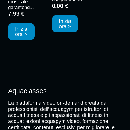
musicale,
0.00 €
garantend...
7.99 €
Inizia
ora >
Inizia
ora >
Aquaclasses
La piattaforma video on-demand creata dai
professionisti dell’acquagym per istruttori di
acqua fitness e gli appassionati di fitness in
acqua: lezioni acquagym video, formazione
certificata, contenuti esclusivi per migliorare le