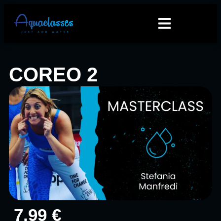
COREO 2
7,99 €