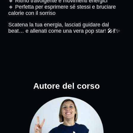
🔹 Ritmo travolgente e movimenti energici
🔹 Perfetta per esprimere sé stessi e bruciare
calorie con il sorriso
Scatena la tua energia, lasciati guidare dal
beat… e allenati come una vera pop star! 🎤💃✨
Autore del corso