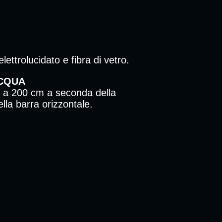
lettrolucidato e fibra di vetro.
ACQUA
00 a 200 cm a seconda della
ella barra orizzontale.