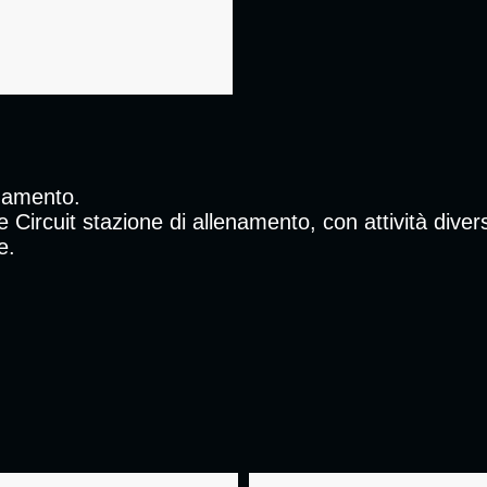
lenamento.
le Circuit stazione di allenamento, con attività div
e.