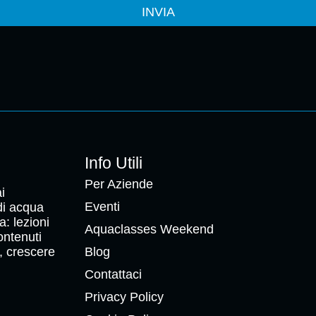
INVIA
Info Utili
Per Aziende
i
Eventi
 di acqua
a: lezioni
Aquaclasses Weekend
ontenuti
, crescere
Blog
Contattaci
Privacy Policy