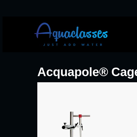
Acquapole® Cag