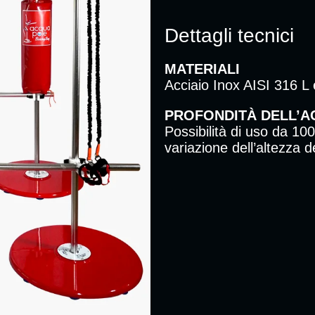
Dettagli tecnici
MATERIALI
Acciaio Inox AISI 316 L e
PROFONDITÀ DELL’
Possibilità di uso da 1
variazione dell’altezza d