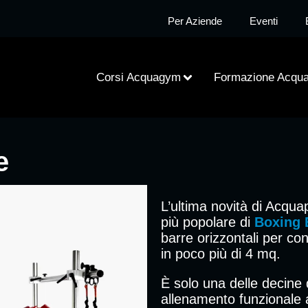
Per Aziende
Eventi
Corsi Acquagym
Formazione Acqu
e
L’ultima novità di Acqu
più popolare di
Boxing 
barre orizzontali per co
in poco più di 4 mq.
È solo una delle decine 
allenamento funzionale a 