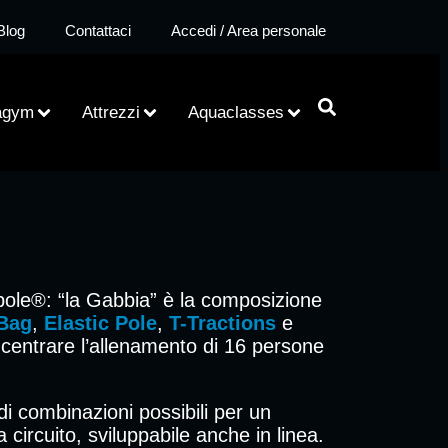
Blog
Contattaci
Accedi / Area personale
agym
Attrezzi
Aquaclasses
apole®: “la Gabbia” è la composizione
Bag
,
Elastic Pole
,
T-Tractions
e
ncentrare l’allenamento di 16 persone
di combinazioni possibili per un
circuito, sviluppabile anche in linea.