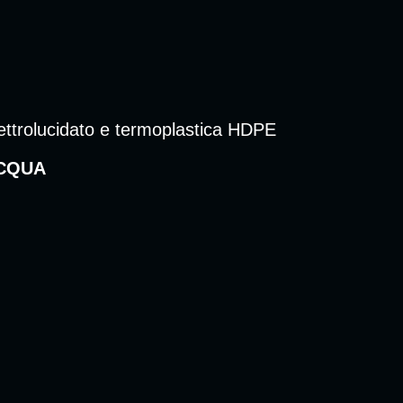
lettrolucidato e termoplastica HDPE
ACQUA