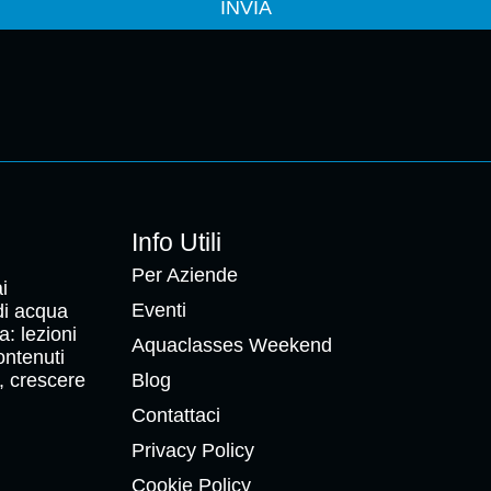
INVIA
Info Utili
Per Aziende
i
Eventi
 di acqua
a: lezioni
Aquaclasses Weekend
ontenuti
, crescere
Blog
Contattaci
Privacy Policy
Cookie Policy