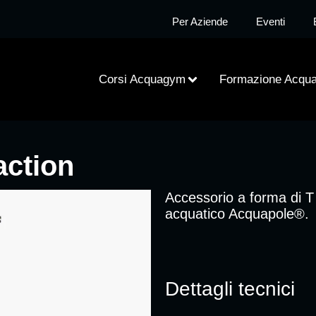
Per Aziende
Eventi
Corsi Acquagym
Formazione Acqu
action
Accessorio a forma di T 
acquatico Acquapole®.
Dettagli tecnici