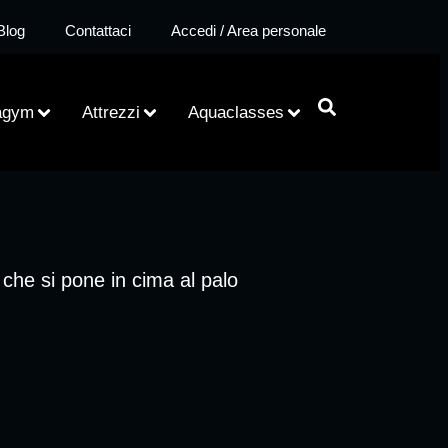
Blog
Contattaci
Accedi / Area personale
agym
Attrezzi
Aquaclasses
che si pone in cima al palo