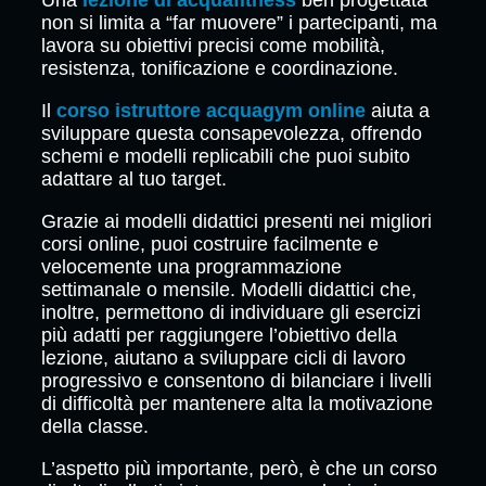
Una
lezione di acquafitness
ben progettata
non si limita a “far muovere” i partecipanti, ma
lavora su obiettivi precisi come mobilità,
resistenza, tonificazione e coordinazione.
Il
corso istruttore acquagym online
aiuta a
sviluppare questa consapevolezza, offrendo
schemi e modelli replicabili che puoi subito
adattare al tuo target.
Grazie ai modelli didattici presenti nei migliori
corsi online, puoi costruire facilmente e
velocemente una programmazione
settimanale o mensile. Modelli didattici che,
inoltre, permettono di individuare gli esercizi
più adatti per raggiungere l’obiettivo della
lezione, aiutano a sviluppare cicli di lavoro
progressivo e consentono di bilanciare i livelli
di difficoltà per mantenere alta la motivazione
della classe.
L’aspetto più importante, però, è che un corso