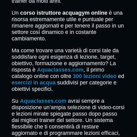
trainer da molti anni.
Un
corso istruttore acquagym online
è una
risorsa estremamente utile e puntuale per
rimanere aggiornati e per tenere il passo in un
settore così dinamico e in costante
cambiamento.
Ma come trovare una varietà di corsi tale da
soddisfare ogni esigenza di lezione, target,
obiettivo, formazione e aggiornamento? La
risposta è
Aquaclasses.com
, il primo
catalogo online con oltre
300 lezioni video
ed
esercizi in acqua
suddivisi per categorie e
obiettivi specifici.
Su
Aquaclasses.com
avrai sempre a
disposizione un’ampia selezione di video-corsi
e lezioni mirate spiegate passo dopo passo
dai migliori trainer del settore. Un sistema
flessibile che ti consentirà di restare
aggiornato e di programmare lezioni efficaci,