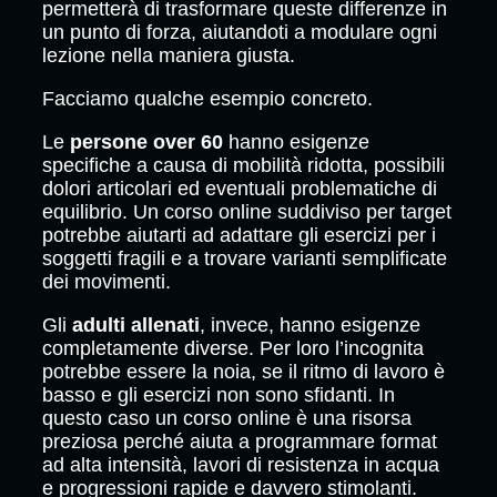
permetterà di trasformare queste differenze in
un punto di forza, aiutandoti a modulare ogni
lezione nella maniera giusta.
Facciamo qualche esempio concreto.
Le
persone over 60
hanno esigenze
specifiche a causa di mobilità ridotta, possibili
dolori articolari ed eventuali problematiche di
equilibrio. Un corso online suddiviso per target
potrebbe aiutarti ad adattare gli esercizi per i
soggetti fragili e a trovare varianti semplificate
dei movimenti.
Gli
adulti allenati
, invece, hanno esigenze
completamente diverse. Per loro l’incognita
potrebbe essere la noia, se il ritmo di lavoro è
basso e gli esercizi non sono sfidanti. In
questo caso un corso online è una risorsa
preziosa perché aiuta a programmare format
ad alta intensità, lavori di resistenza in acqua
e progressioni rapide e davvero stimolanti.