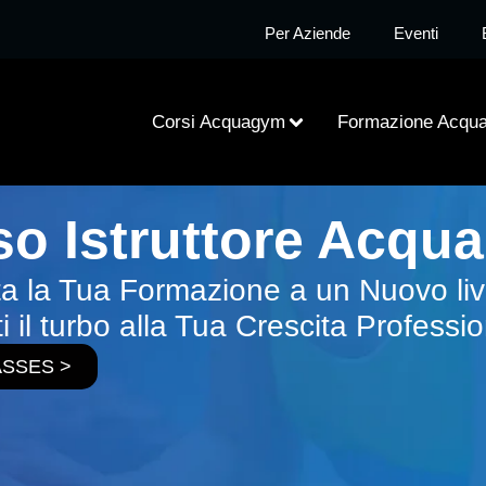
Per Aziende
Eventi
Corsi Acquagym
Formazione Acqu
so Istruttore Acqu
ta la Tua Formazione a un Nuovo live
i il turbo alla Tua Crescita Professi
SSES >