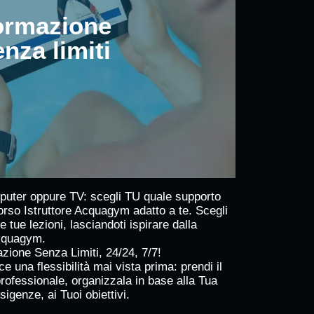
ormazione
nza limiti
omputer oppure TV: scegli TU quale supporto
Corso Istruttore Acquagym adatto a te. Scegli
 tue lezioni, lasciandoti ispirare dalla
Acquagym.
ione Senza Limiti, 24/24, 7/7!
 una flessibilità mai vista prima: prendi il
professionale, organizzala in base alla Tua
sigenze, ai Tuoi obiettivi.