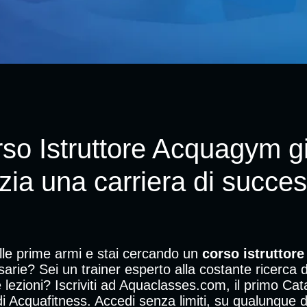
rso Istruttore Acquagym g
izia una carriera di succe
alle prime armi e stai cercando un
corso istruttor
rie? Sei un trainer esperto alla costante ricerca d
e lezioni? Iscriviti ad Aquaclasses.com, il primo Ca
ri di Acquafitness. Accedi senza limiti, su qualunqu