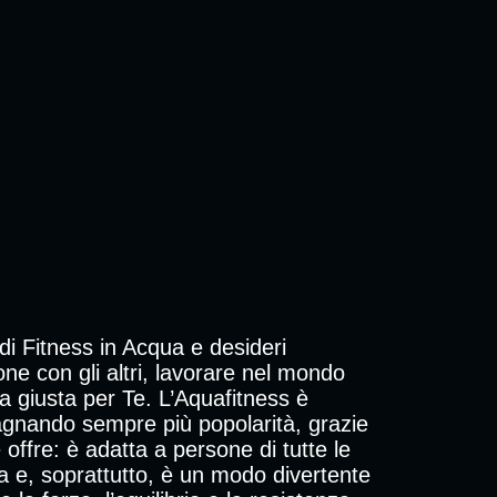
i Fitness in Acqua e desideri
one con gli altri, lavorare nel mondo
a giusta per Te. L’Aquafitness è
dagnando sempre più popolarità, grazie
offre: è adatta a persone di tutte le
sica e, soprattutto, è un modo divertente