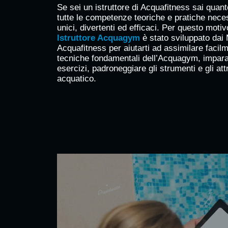
Se sei un istruttore di Acquafitness sai quan
tutte le competenze teoriche e pratiche nece
unici, divertenti ed efficaci. Per questo moti
Istruttore Acquagym
è stato sviluppato dai M
Acquafitness per aiutarti ad assimilare facilm
tecniche fondamentali dell’Acquagym, imparar
esercizi, padroneggiare gli strumenti e gli attr
acquatico.