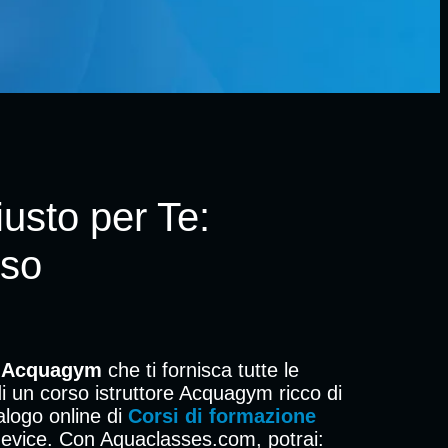
iusto per Te:
sso
e Acquagym
che ti fornisca tutte le
i un corso istruttore Acquagym ricco di
talogo online di
Corsi di formazione
e device. Con Aquaclasses.com, potrai: