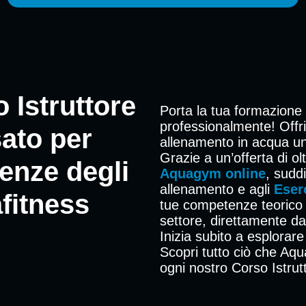
 Istruttore
Porta la tua formazione 
professionalmente! Offri 
ato per
allenamento in acqua un
Grazie a un’offerta di o
genze degli
Aquagym online
, sudd
allenamento e agli
Eser
afitness
tue competenze teorico – 
settore, direttamente dai
Inizia subito a esplorare
Scopri tutto ciò che Aqu
ogni nostro Corso Istru