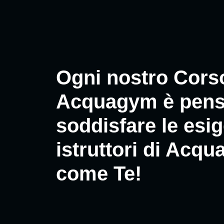
Ogni nostro Corso
Acquagym è pens
soddisfare le esi
istruttori di Acqu
come Te!