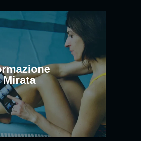
ormazione
Mirata