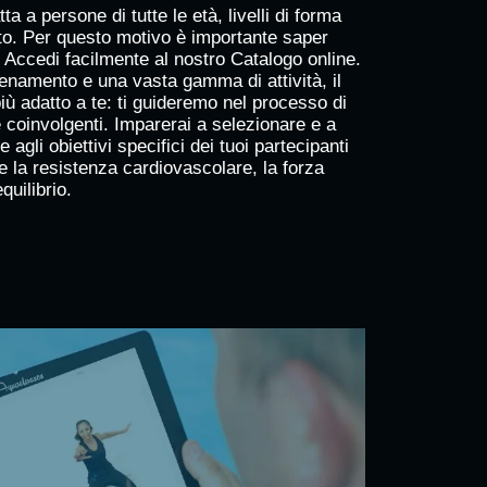
a a persone di tutte le età, livelli di forma
nto. Per questo motivo è importante saper
. Accedi facilmente al nostro Catalogo online.
llenamento e una vasta gamma di attività, il
ù adatto a te: ti guideremo nel processo di
 coinvolgenti. Imparerai a selezionare e a
 agli obiettivi specifici dei tuoi partecipanti
 la resistenza cardiovascolare, la forza
quilibrio.