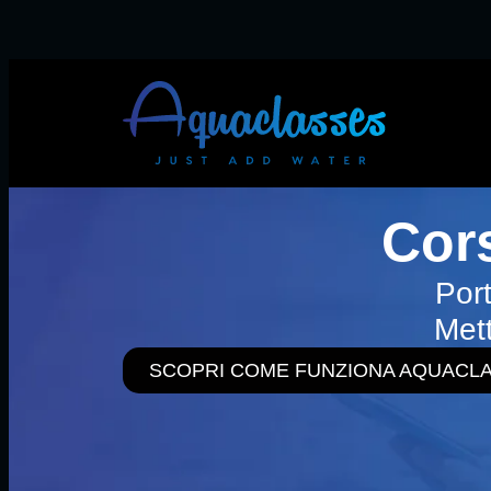
Cor
Por
Mett
SCOPRI COME FUNZIONA AQUACLA