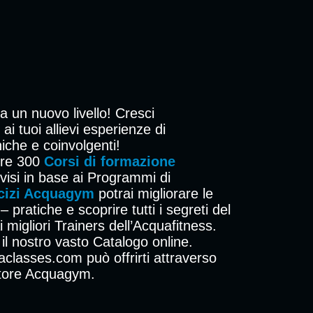
a un nuovo livello! Cresci
ai tuoi allievi esperienze di
iche e coinvolgenti!
ltre 300
Corsi di formazione
ivisi in base ai Programmi di
cizi Acquagym
potrai migliorare le
pratiche e scoprire tutti i segreti del
 migliori Trainers dell’Acquafitness.
 il nostro vasto Catalogo online.
aclasses.com può offrirti attraverso
ttore Acquagym.