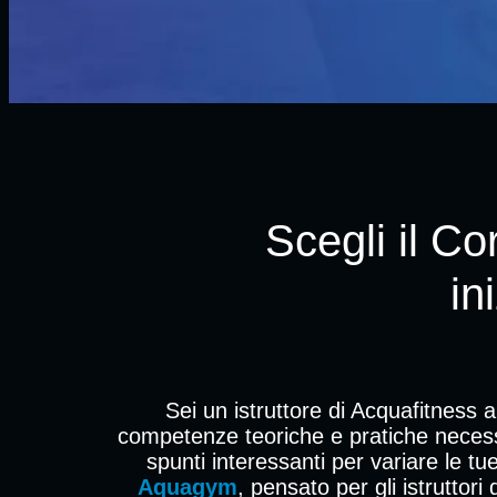
Scegli il Co
in
Sei un istruttore di Acquafitness 
competenze teoriche e pratiche necessa
spunti interessanti per variare le tu
Aquagym
, pensato per gli istrutto