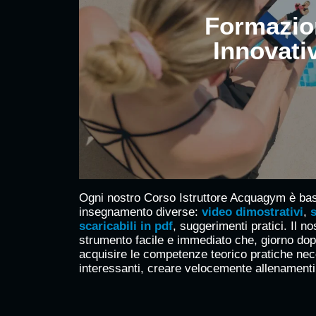
Formazio
Innovati
Ogni nostro Corso Istruttore Acquagym è bas
insegnamento diverse:
video dimostrativi
,
scaricabili in pdf
, suggerimenti pratici. Il no
strumento facile e immediato che, giorno dopo
acquisire le competenze teorico pratiche nec
interessanti, creare velocemente allenamenti e