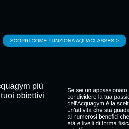
SCOPRI COME FUNZIONA AQUACLASSES >
 Acquagym più
Se sei un appassionato d
uoi obiettivi
condividere la tua passi
dell’Acquagym è la scelt
un’attività che sta gua
ai numerosi benefici che 
età e livelli di forma fi