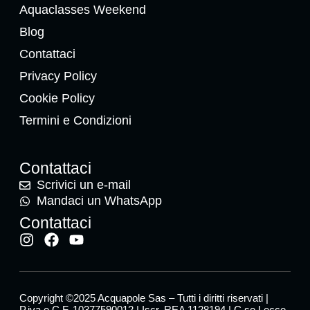
Aquaclasses Weekend
Blog
Contattaci
Privacy Policy
Cookie Policy
Termini e Condizioni
Contattaci
Scrivici un e-mail
Mandaci un WhatsApp
Contattaci
Copyright ©2025 Acquapole Sas – Tutti i diritti riservati |
P.iva e C.F. 10377590012 | Iscr. REA 1128194 | C.so Lecce