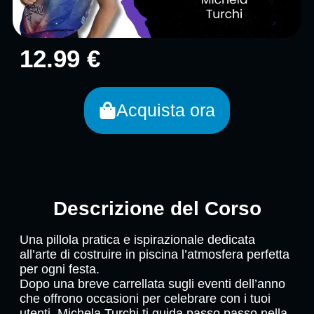
12.99 €
Acquista ora
Descrizione del Corso
Una pillola pratica e ispirazionale dedicata
all’arte di costruire in piscina l’atmosfera perfetta
per ogni festa.
Dopo una breve carrellata sugli eventi dell’anno
che offrono occasioni per celebrare con i tuoi
utenti, Michela Turchi ti guida passo passo nella