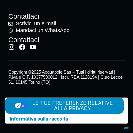
Contattaci
Scrivici un e-mail
Mandaci un WhatsApp
Contattaci
Copyright ©2025 Acquapole Sas – Tutti i diritti riservati |
P.iva e C.F. 10377590012 | Iscr. REA 1128194 | C.so Lecce
51, 10145 Torino (TO)
LE TUE PREFERENZE RELATIVE
ALLA PRIVACY
Informativa sulla raccolta