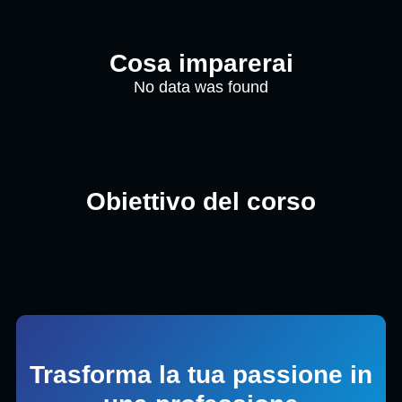
Cosa imparerai
No data was found
Obiettivo del corso
Trasforma la tua passione in