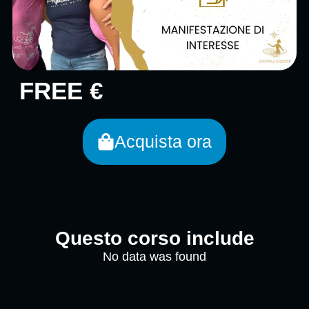
FREE €
Acquista ora
Questo corso include
No data was found