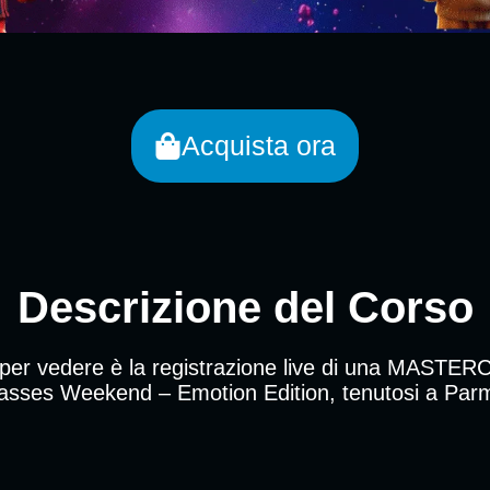
Acquista ora
Descrizione del Corso
i per vedere è la registrazione live di una MASTE
lasses Weekend – Emotion Edition, tenutosi a Par