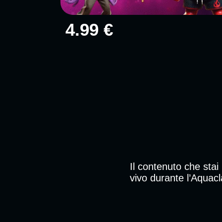
4.99 €
Il contenuto che sta
vivo durante l’Aquac