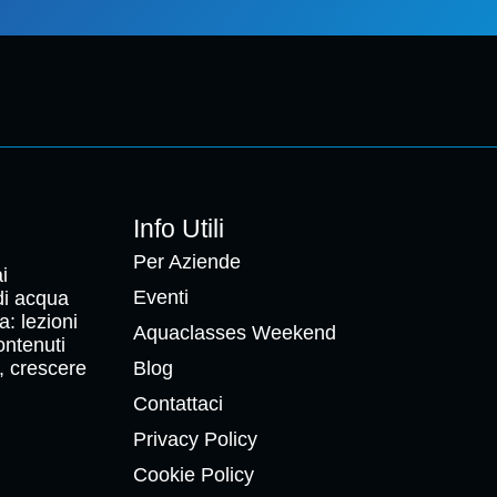
Info Utili
Per Aziende
i
Eventi
 di acqua
a: lezioni
Aquaclasses Weekend
ontenuti
, crescere
Blog
Contattaci
Privacy Policy
Cookie Policy