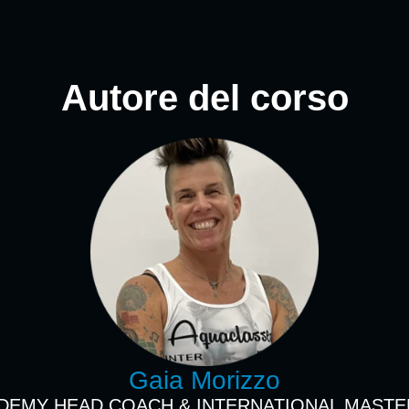
Autore del corso
Gaia Morizzo
EMY HEAD COACH & INTERNATIONAL MASTE