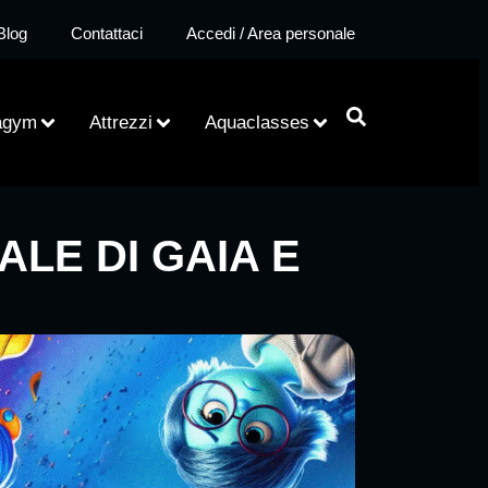
Blog
Contattaci
Accedi / Area personale
agym
Attrezzi
Aquaclasses
ALE DI GAIA E