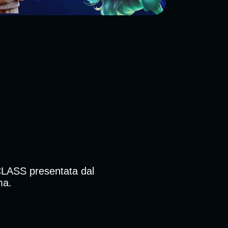
RCLASS presentata dal
ma.