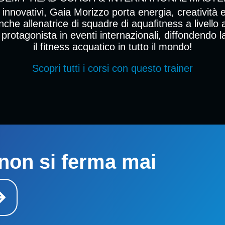
 innovativi, Gaia Morizzo porta energia, creatività
nche allenatrice di squadre di aquafitness a livello 
protagonista in eventi internazionali, diffondendo 
il fitness acquatico in tutto il mondo!
Scopri tutti i corsi con questo trainer
non si ferma mai