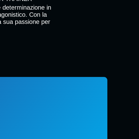
 e determinazione in
agonistico. Con la
la sua passione per