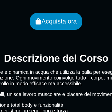
Acquista ora
Descrizione del Corso
e e dinamica in acqua che utilizza la palla per eseg
icazione. Ogni movimento coinvolge tutto il corpo, mi
rollo in modo efficace ma accessibile.
ivelli, unisce lavoro muscolare e piacere del movimen
ione total body e funzionalità
a per stimolare equilibrio e forza