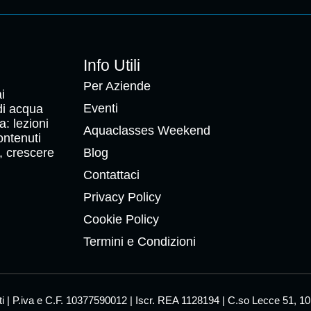
Info Utili
Per Aziende
i
Eventi
 di acqua
a: lezioni
Aquaclasses Weekend
ontenuti
, crescere
Blog
Contattaci
Privacy Policy
Cookie Policy
Termini e Condizioni
vati | P.iva e C.F. 10377590012 | Iscr. REA 1128194 | C.so Lecce 51, 1