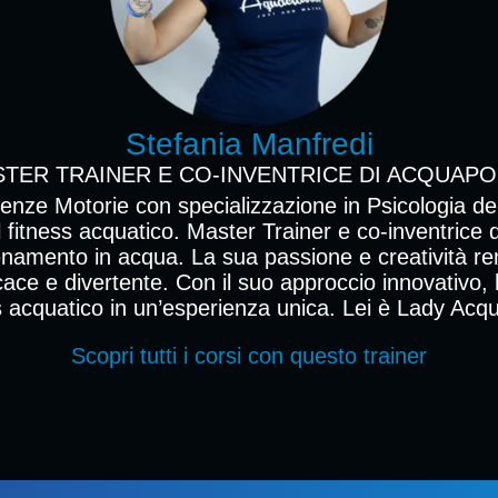
Stefania Manfredi
TER TRAINER E CO-INVENTRICE DI ACQUAP
enze Motorie con specializzazione in Psicologia de
l fitness acquatico. Master Trainer e co-inventrice
lenamento in acqua. La sua passione e creatività ren
icace e divertente. Con il suo approccio innovativo, 
s acquatico in un’esperienza unica. Lei è Lady Acq
Scopri tutti i corsi con questo trainer