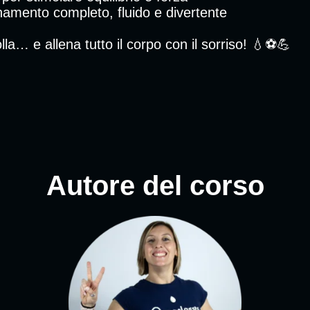
enamento completo, fluido e divertente
lla… e allena tutto il corpo con il sorriso! 💧⚽💪
Autore del corso