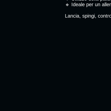
🔹 Ideale per un all
Lancia, spingi, contro