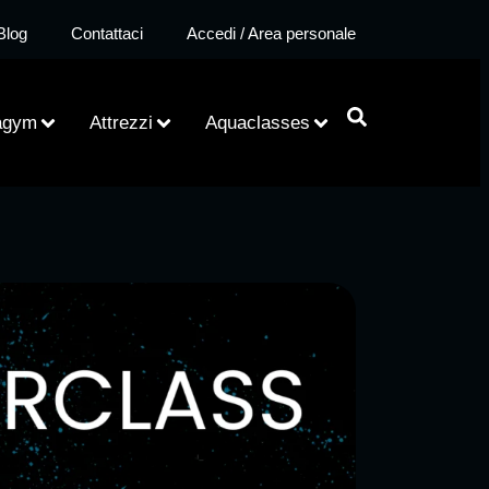
Blog
Contattaci
Accedi / Area personale
agym
Attrezzi
Aquaclasses