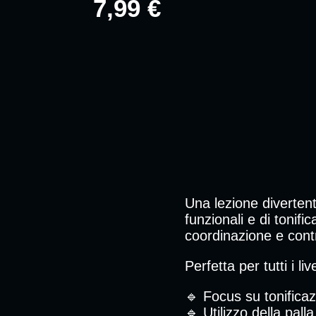
7,99 €
Una lezione divertent
funzionali e di tonif
coordinazione e cont
Perfetta per tutti i l
🔹 Focus su tonificaz
🔹 Utilizzo della pall