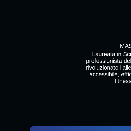
MAS
Laureata in Sci
professionista de
rivoluzionato l’al
accessibile, eff
fitnes