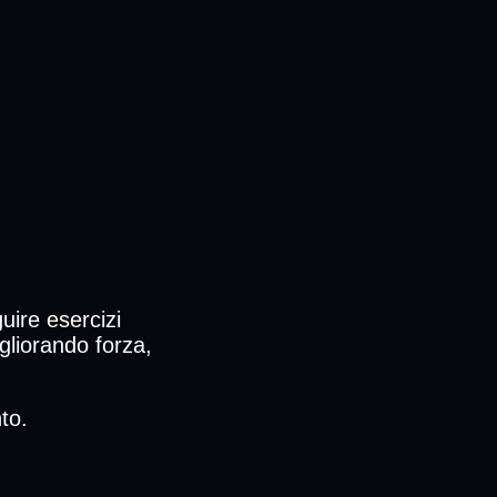
uire esercizi
gliorando forza,
to.