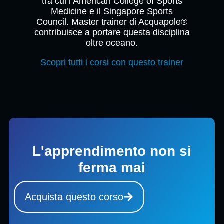
tra cui l’American College of Sports
Medicine e il Singapore Sports
Council. Master trainer di Acquapole®
contribuisce a portare questa disciplina
oltre oceano.
Scopri tutti i corsi con questo trainer
L'apprendimento non si
ferma mai
Acquista questo corso