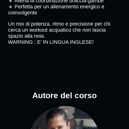
🔹 Allena la coordinazione braccia-gambe
🔹 Perfetta per un allenamento energico e
coinvolgente
Un mix di potenza, ritmo e precisione per chi
cerca un workout acquatico che non lascia
spazio alla noia.
WARNING : E’ IN LINGUA INGLESE!
Autore del corso