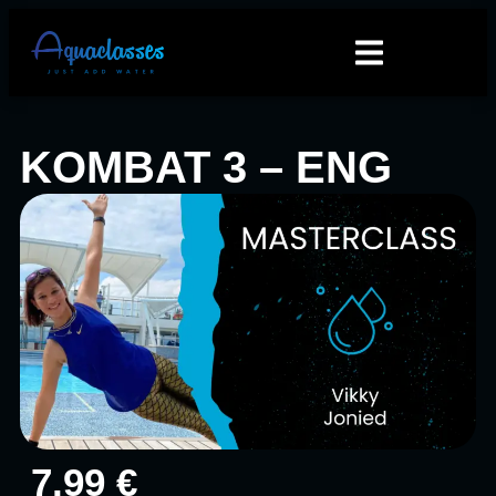
KOMBAT 3 – ENG
7.99 €