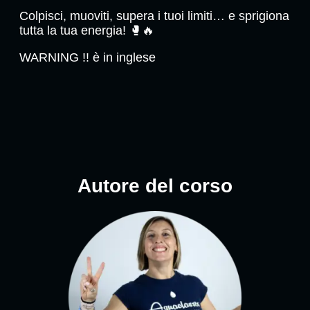
Colpisci, muoviti, supera i tuoi limiti… e sprigiona
tutta la tua energia! 🥊🔥
WARNING !! è in inglese
Autore del corso