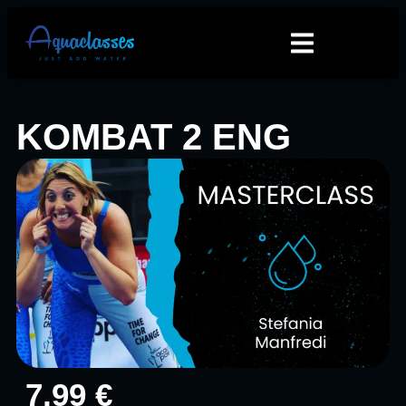
KOMBAT 2 ENG
7,99 €