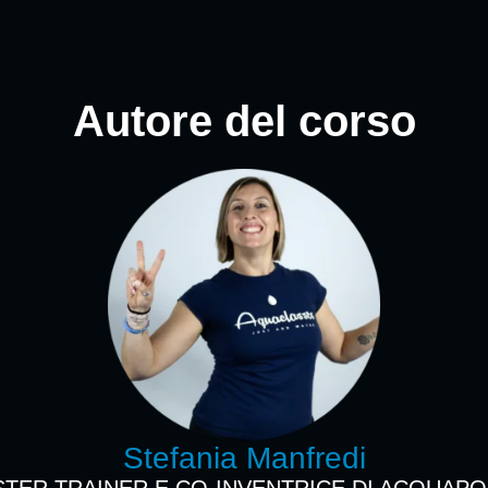
Autore del corso
Stefania Manfredi
TER TRAINER E CO-INVENTRICE DI ACQUAP