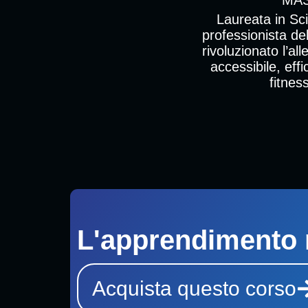
Laureata in Sci
professionista de
rivoluzionato l’al
accessibile, eff
fitnes
L'apprendimento 
Acquista questo corso