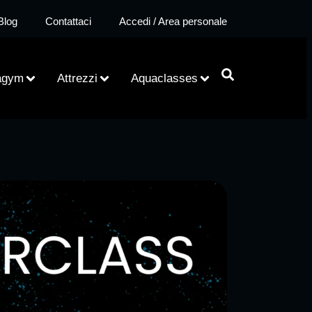
Blog
Contattaci
Accedi / Area personale
agym
Attrezzi
Aquaclasses