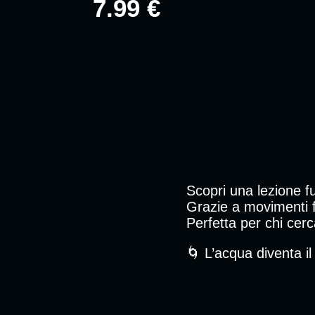
7.99 €
Scopri una lezione fu
Grazie a movimenti f
Perfetta per chi cerc
🌀 L’acqua diventa il