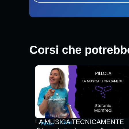
Corsi che potrebbe
LA MUSICA TECNICAMENTE
13min
Pillole