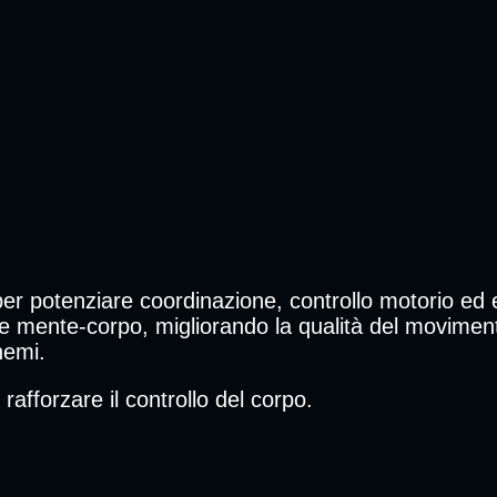
per potenziare coordinazione, controllo motorio ed e
one mente-corpo, migliorando la qualità del movime
hemi.
rafforzare il controllo del corpo.