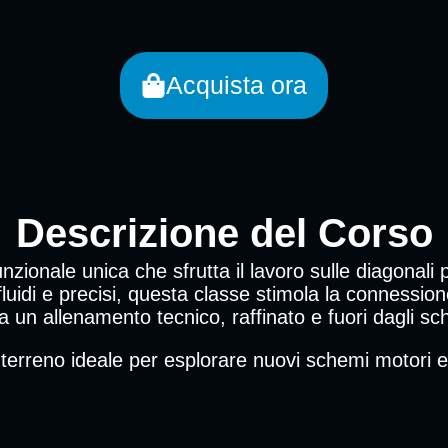
Acquista ora
Descrizione del Corso
nzionale unica che sfrutta il lavoro sulle diagonali 
luidi e precisi, questa classe stimola la connessi
a un allenamento tecnico, raffinato e fuori dagli sc
 terreno ideale per esplorare nuovi schemi motori e 