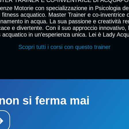
enze Motorie con specializzazione in Psicologia de
l fitness acquatico. Master Trainer e co-inventrice
lenamento in acqua. La sua passione e creatività ren
icace e divertente. Con il suo approccio innovativo, 
s acquatico in un’esperienza unica. Lei è Lady Acq
Scopri tutti i corsi con questo trainer
non si ferma mai