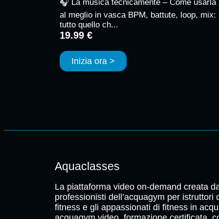
🎧 La musica tecnicamente – Come usarla
al meglio in vasca BPM, battute, loop, mix:
tutto quello ch...
19.99 €
Inizia ora >
Aquaclasses
La piattaforma video on-demand creata da
professionisti dell’acquagym per istruttori
fitness e gli appassionati di fitness in acqu
acquagym video, formazione certificata, c