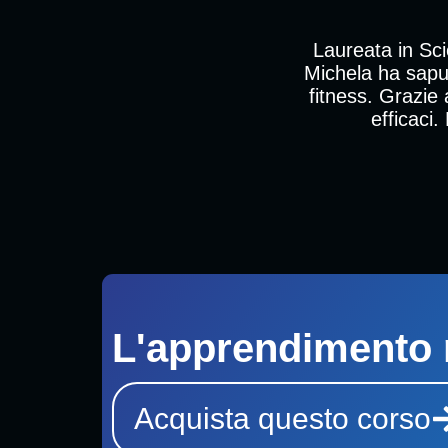
Laureata in Sc
Michela ha saput
fitness. Grazie 
efficaci.
L'apprendimento 
Acquista questo corso