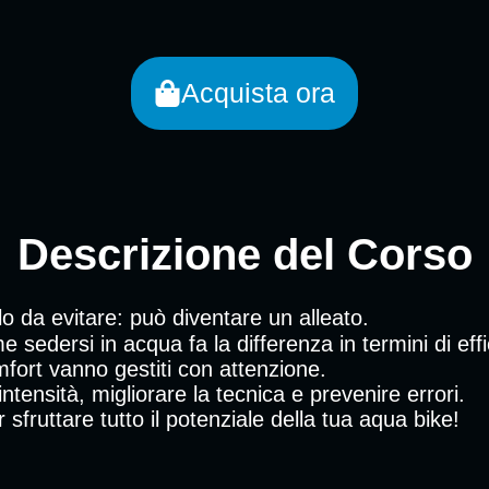
Acquista ora
Descrizione del Corso
solo da evitare: può diventare un alleato.
sedersi in acqua fa la differenza in termini di effi
fort vanno gestiti con attenzione.
ntensità, migliorare la tecnica e prevenire errori.
sfruttare tutto il potenziale della tua aqua bike!