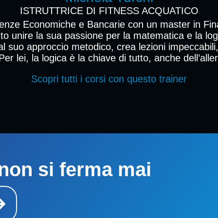
ISTRUTTRICE DI FITNESS ACQUATICO
ienze Economiche e Bancarie con un master in Fina
o unire la sua passione per la matematica e la lo
al suo approccio metodico, crea lezioni impeccabili
 Per lei, la logica è la chiave di tutto, anche dell’al
Scopri tutti i corsi con questo trainer
non si ferma mai