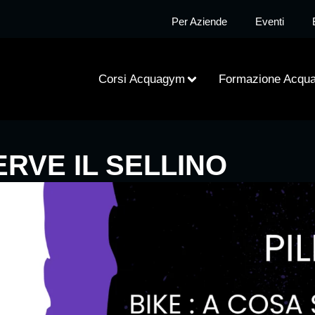
Per Aziende
Eventi
Corsi Acquagym
Formazione Acqu
ERVE IL SELLINO