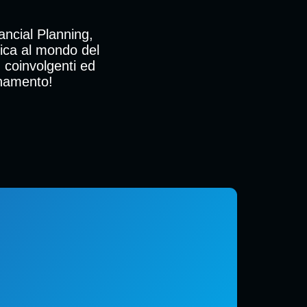
ncial Planning,
gica al mondo del
, coinvolgenti ed
lenamento!