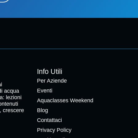
Info Utili
Per Aziende
i
Eventi
 di acqua
a: lezioni
Aquaclasses Weekend
ontenuti
, crescere
Blog
Contattaci
Privacy Policy