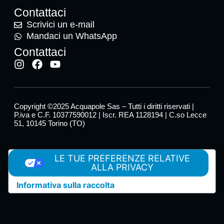
Contattaci
Scrivici un e-mail
Mandaci un WhatsApp
Contattaci
Copyright ©2025 Acquapole Sas – Tutti i diritti riservati |
P.iva e C.F. 10377590012 | Iscr. REA 1128194 | C.so Lecce
51, 10145 Torino (TO)
LE TUE PREFERENZE RELATIVE
ALLA PRIVACY
Informativa sulla raccolta