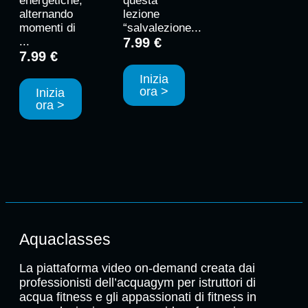
energetiche,
questa
alternando
lezione
momenti di
“salvalezione...
...
7.99 €
7.99 €
Inizia
ora >
Inizia
ora >
Aquaclasses
La piattaforma video on-demand creata dai
professionisti dell’acquagym per istruttori di
acqua fitness e gli appassionati di fitness in