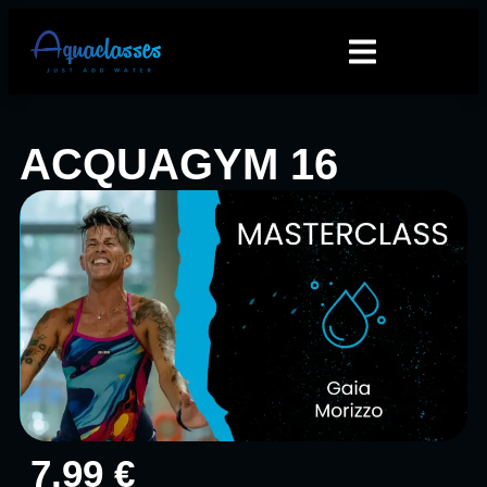
ACQUAGYM 16
7.99 €