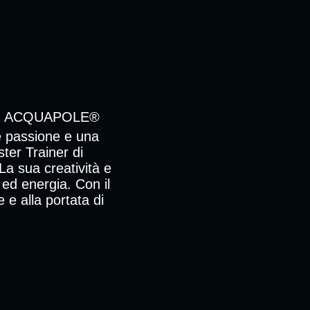
DI ACQUAPOLE®
e passione e una
ster Trainer di
La sua creatività e
ed energia. Con il
 e alla portata di