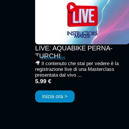
LIVE: AQUABIKE PERNA-
TURCHI
Masterclass
🎥 Il contenuto che stai per vedere è la
registrazione live di una Masterclass
presentata dal vivo ...
5.99 €
Inizia ora >