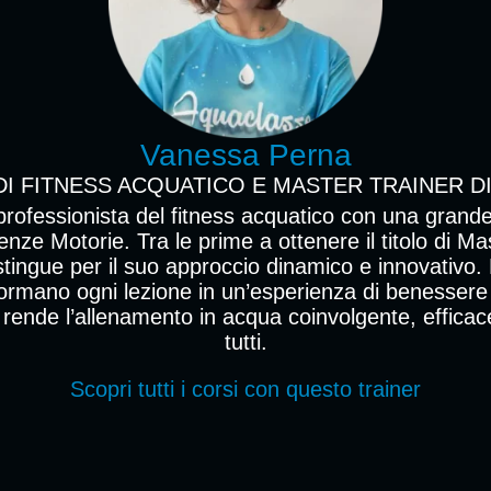
Vanessa Perna
DI FITNESS ACQUATICO E MASTER TRAINER 
rofessionista del fitness acquatico con una grand
nze Motorie. Tra le prime a ottenere il titolo di Ma
tingue per il suo approccio dinamico e innovativo. 
rmano ogni lezione in un’esperienza di benessere 
ende l’allenamento in acqua coinvolgente, efficace
tutti.
Scopri tutti i corsi con questo trainer