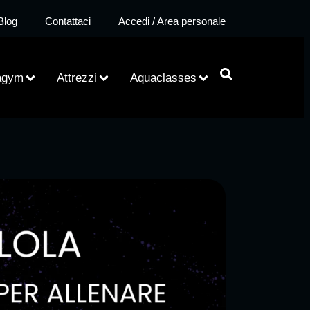
Blog
Contattaci
Accedi / Area personale
agym
Attrezzi
Aquaclasses