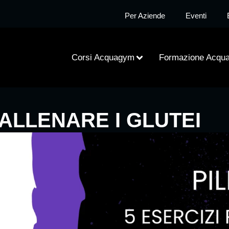
Per Aziende
Eventi
Corsi Acquagym
Formazione Acqu
 ALLENARE I GLUTEI