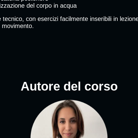
lizzazione del corpo in acqua
tecnico, con esercizi facilmente inseribili in lezion
el movimento.
Autore del corso