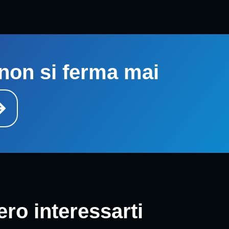
non si ferma mai
ro interessarti