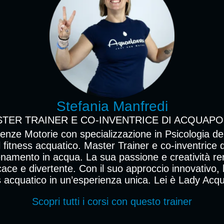
Stefania Manfredi
TER TRAINER E CO-INVENTRICE DI ACQUAP
enze Motorie con specializzazione in Psicologia de
l fitness acquatico. Master Trainer e co-inventrice
lenamento in acqua. La sua passione e creatività ren
icace e divertente. Con il suo approccio innovativo, 
s acquatico in un’esperienza unica. Lei è Lady Acq
Scopri tutti i corsi con questo trainer