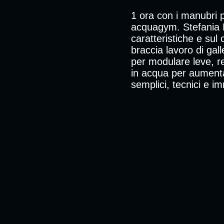
1 ora con i manubri pi
acquagym. Stefania M
caratteristiche e su
braccia lavoro di gal
per modulare leve, re
in acqua per aumentar
semplici, tecnici e i