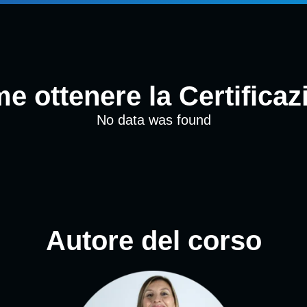
e ottenere la Certificaz
No data was found
Autore del corso