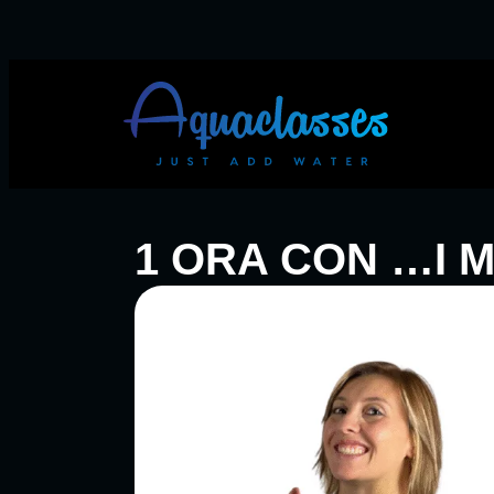
1 ORA CON …I 