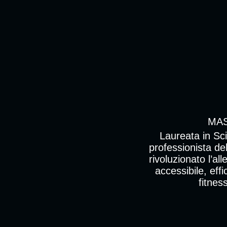
MAS
Laureata in Sci
professionista de
rivoluzionato l’al
accessibile, eff
fitnes