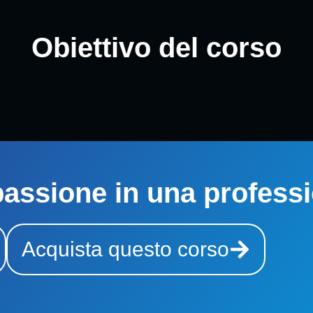
Obiettivo del corso
passione in una profess
Acquista questo corso