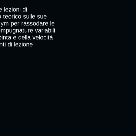
 lezioni di
 teorico sulle sue
gym per rassodare le
 impugnature variabili
nta e della velocità
ti di lezione