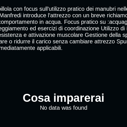
llola con focus sull’utilizzo pratico dei manubri nelle
anfredi introduce l’attrezzo con un breve richiamo
l comportamento in acqua. Focus pratico su :acqua
leggiamento ed esercizi di coordinazione Utilizzo di
sistenza e attivazione muscolare Gestione della spi
e o ridurre il carico senza cambiare attrezzo Spun
mmediatamente applicabili.
Cosa imparerai
No data was found