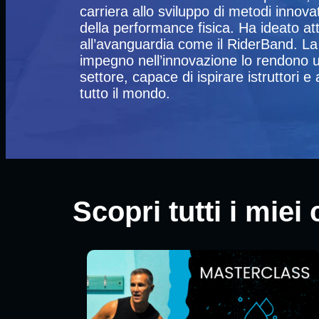
carriera allo sviluppo di metodi innovat
della performance fisica. Ha ideato at
all’avanguardia come il RiderBand. La
impegno nell’innovazione lo rendono u
settore, capace di ispirare istruttori e 
tutto il mondo.
Scopri tutti i mie