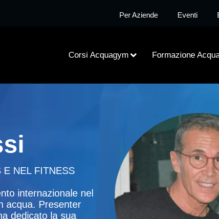
Per Aziende
Eventi
Corsi Acquagym
Formazione Acqu
si
 E NEL FITNESS
nto internazionale nel
in acqua. Presenter
ha dedicato la sua