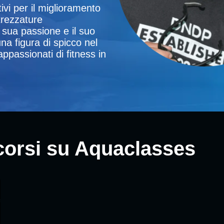
ivi per il miglioramento
trezzature
 sua passione e il suo
na figura di spicco nel
appassionati di fitness in
i corsi su Aquaclasses