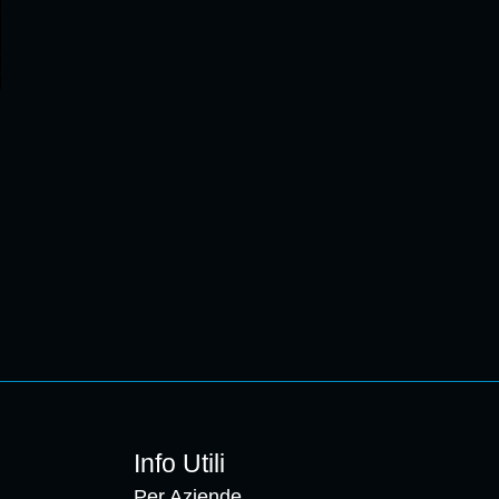
Info Utili
Per Aziende