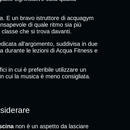
sa. E un bravo istruttore di acquagym
nsapevole di quale ritmo sia più
 classe che si trova davanti.
dicata all’argomento, suddivisa in due
a durante le lezioni di Acqua Fitness e
ci in cui è preferibile utilizzare un
n cui la musica è meno consigliata.
nsiderare
iscina
non è un aspetto da lasciare