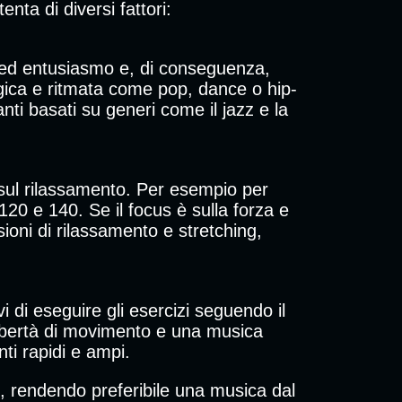
nta di diversi fattori:
o ed entusiasmo e, di conseguenza,
rgica e ritmata come pop, dance o hip-
nti basati su generi come il jazz e la
o sul rilassamento. Per esempio per
20 e 140. Se il focus è sulla forza e
oni di rilassamento e stretching,
vi di eseguire gli esercizi seguendo il
 libertà di movimento e una musica
ti rapidi e ampi.
cili, rendendo preferibile una musica dal