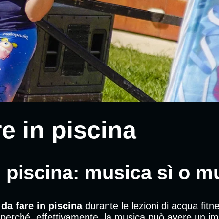
re in piscina
in piscina: musica sì o 
 da fare in piscina
durante le lezioni di acqua fit
ché, effettivamente, la musica può avere un impatt