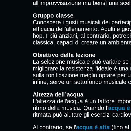
all’improvvisazione ma bensì una scelt
Gruppo
classe
Conoscere i gusti musicali dei parte
efficacia dell’allenamento. Adulti e 
hop. I più anziani, al contrario, potre
classica, capaci di creare un ambiente
Obiettivo della lezione
La selezione musicale può variare se l
migliorare la resistenza l’ideale è u
sulla tonificazione meglio optare per
infine, serve un sottofondo musicale 
Altezza dell’acqua
L’altezza dell’acqua è un fattore import
ritmo della musica. Quando l’
acqua è
ritmata può aiutare gli esercizi cardi
Al contrario, se l’
acqua è alta
(fino al