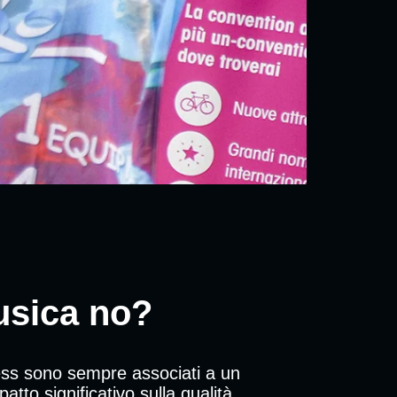
musica no?
ness sono sempre associati a un
o significativo sulla qualità