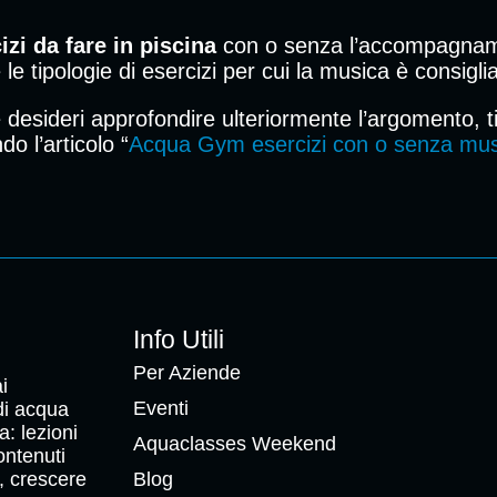
izi da fare in piscina
con o senza l’accompagname
le tipologie di esercizi per cui la musica è consigli
e desideri approfondire ulteriormente l’argomento, t
o l’articolo “
Acqua Gym esercizi con o senza mus
Info Utili
Per Aziende
i
Eventi
 di acqua
a: lezioni
Aquaclasses Weekend
ontenuti
, crescere
Blog