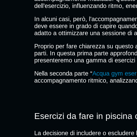
dell’esercizio, influenzando ritmo, ene
In alcuni casi, però, l’accompagnamen
deve essere in grado di capire quando 
adatto a ottimizzare una sessione di al
Proprio per fare chiarezza su questo 
parti. In questa prima parte approfondi
presenteremo una gamma di esercizi 
Nella seconda parte “
Acqua gym eserc
accompagnamento ritmico, analizzandon
Esercizi da fare in piscina
La decisione di includere o escludere