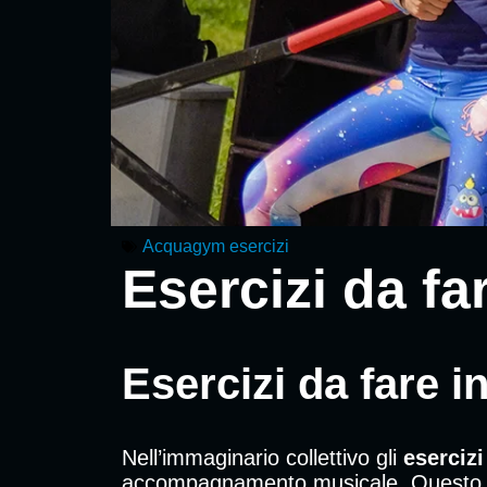
Acquagym esercizi
Esercizi da fa
Esercizi da fare 
Nell’immaginario collettivo gli
esercizi
accompagnamento musicale. Questo per