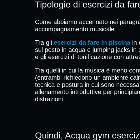
Tipologie di esercizi da fa
Come abbiamo accennato nei paragrafi p
accompagnamento musicale.
Tra gli
esercizi da fare in piscina
in 
sul posto in acqua e jumping jacks in 
e gli esercizi di tonificazione con att
Tra quelli in cui la musica è meno cons
(entrambi richiedono un ambiente calm
tecnica e postura in cui sono necessari
allenamento introduttive per principian
distrazioni.
Quindi, Acqua gym eserciz