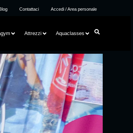
Blog
Contattaci
Accedi / Area personale
agym
Attrezzi
Aquaclasses