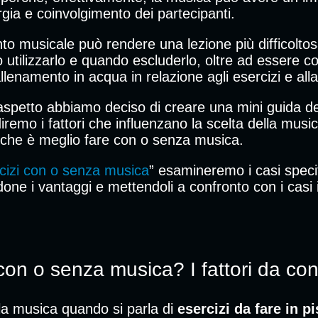
rgia e coinvolgimento dei partecipanti.
to musicale può rendere una lezione più difficolto
utilizzarlo e quando escluderlo, oltre ad essere co
lenamento in acqua in relazione agli esercizi e alla
aspetto abbiamo deciso di creare una mini guida de
remo i fattori che influenzano la scelta della music
che è meglio fare con o senza musica.
izi con o senza musica
” esamineremo i casi specifi
e i vantaggi e mettendoli a confronto con i casi i
 con o senza musica? I fattori da co
 la musica quando si parla di
esercizi da fare in p