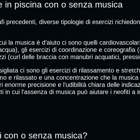
re in piscina con o senza musica
recedenti, diverse tipologie di esercizi richiedono 
cui la musica è d’aiuto ci sono quelli cardiovascola
acqua), gli esercizi di coordinazione e coreografia
rezzi (curl delle braccia con manubri acquatici, pres
igliata ci sono gli esercizi di rilassamento e stret
o e rilassato e una concentrazione che la musica po
 enorme precisione e l’udibilità chiara delle indicazi
ti in cui l’assenza di musica può aiutare i neofiti 
i con o senza musica?