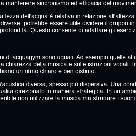
ti a mantenere sincronismo ed efficacia del movime
altezza dell’acqua è relativa in relazione all’altezza
diverse, potrebbe essere utile dividere il gruppo in 
profondità. Questo consente di adattare gli esercizi
ioni di acquagym sono uguali. Ad esempio quelle al 
a chiarezza della musica e sulle istruzioni vocali.
biano un ritmo chiaro e ben distinto.
n’acustica diversa, spesso più dispersiva. Una cond
ualità direzionato in maniera strategica. In un ambi
eferibile non utilizzare la musica ma sfruttare i suo