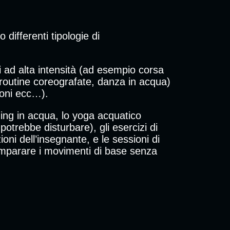
differenti tipologie di
ri ad alta intensità (ad esempio corsa
 (routine coreografate, danza in acqua)
sioni ecc…).
ching in acqua, lo yoga acquatico
trebbe disturbare), gli esercizi di
oni dell’insegnante, e le sessioni di
a imparare i movimenti di base senza