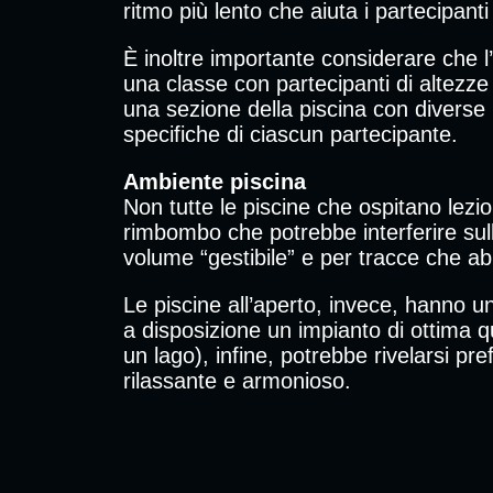
ritmo più lento che aiuta i partecipan
È inoltre importante considerare che l’
una classe con partecipanti di altezze 
una sezione della piscina con diverse 
specifiche di ciascun partecipante.
Ambiente
piscina
Non tutte le piscine che ospitano lez
rimbombo che potrebbe interferire sull
volume “gestibile” e per tracce che ab
Le piscine all’aperto, invece, hanno u
a disposizione un impianto di ottima q
un lago), infine, potrebbe rivelarsi pr
rilassante e armonioso.